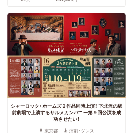
シャーロック・ホームズ２作品同時上演！
下北沢の駅
前劇場で上演するサルメカンパニー第９回公演を成
功させたい！
東京都
演劇・ダンス