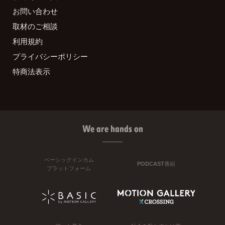
お問い合わせ
取材のご相談
利用規約
プライバシーポリシー
特商法表示
We are hands on
ベーシックインカム
PODCAST番組
プラットフォーム