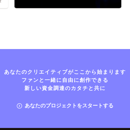
2
あなたのクリエイティブがここから始まります
ファンと一緒に自由に創作できる
新しい資金調達のカタチと共に
あなたのプロジェクトをスタートする