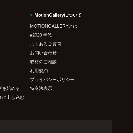
MotionGalleryについて
MOTIONGALLERYとは
#2020 年代
よくあるご質問
お問い合わせ
取材のご相談
利用規約
プライバシーポリシー
グを始める
特商法表示
業に申し込む