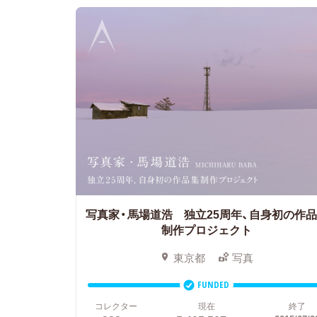
写真家・馬場道浩 独立25周年、自身初の作
制作プロジェクト
東京都
写真
FUNDED
コレクター
現在
終了