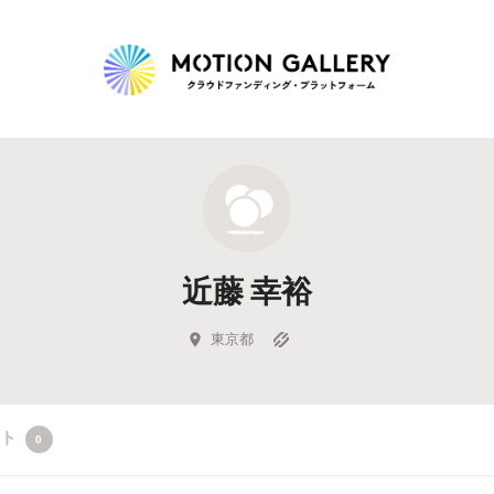
Highlight
人気のプロジェクト
新着プロジェクト
終了間近のプロジェ
近藤 幸裕
Feature
タグから探す
キュレーターから探す
特集から探す
東京都
Legendary
クト
0
最新達成プロジェクト
調達額が大きいプロジェクト