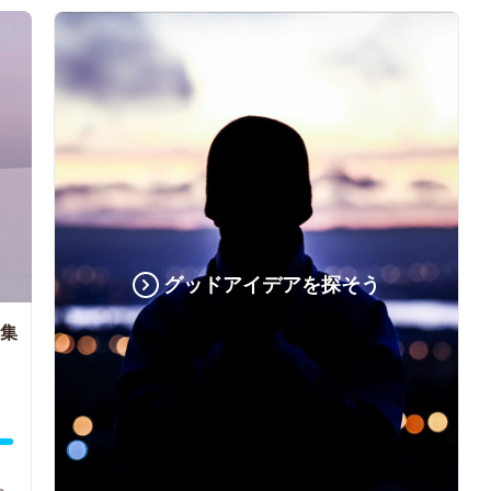
グッドアイデアを探そう
品集