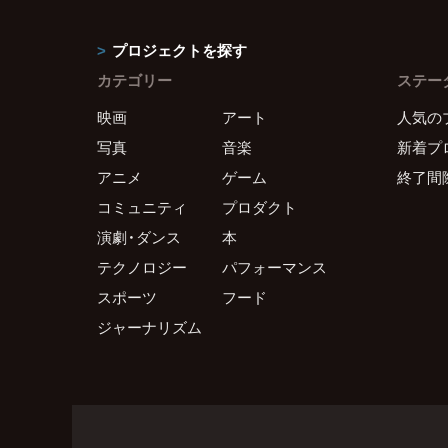
プロジェクトを探す
カテゴリー
ステー
映画
アート
人気の
写真
音楽
新着プ
アニメ
ゲーム
終了間
コミュニティ
プロダクト
演劇・ダンス
本
テクノロジー
パフォーマンス
スポーツ
フード
ジャーナリズム