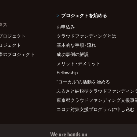
プロジェクトを始める
タス
お申込み
プロジェクト
クラウドファンディングとは
ロジェクト
基本的な手順・流れ
際のプロジェクト
成功事例の解説
メリット・デメリット
Fellowship
"ローカル"の活動を始める
ふるさと納税型クラウドファンディン
東京都クラウドファンディング支援事
コロナ対策支援プログラムに申し込む
We are hands on