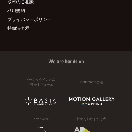
取材のご相談
利用規約
プライバシーポリシー
特商法表示
We are hands on
ベーシックインカム
PODCAST番組
プラットフォーム
アート基金
社会を動かすかけ声