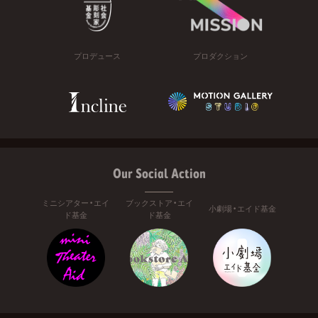
プロデュース
プロダクション
Our Social Action
ミニシアター・エイ
ブックストア・エイ
小劇場・エイド基金
ド基金
ド基金