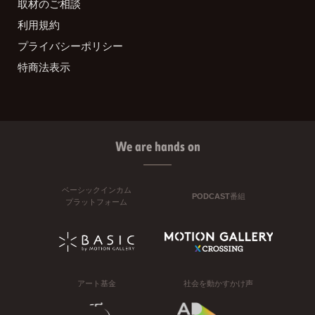
取材のご相談
利用規約
プライバシーポリシー
特商法表示
We are hands on
ベーシックインカム
PODCAST番組
プラットフォーム
アート基金
社会を動かすかけ声