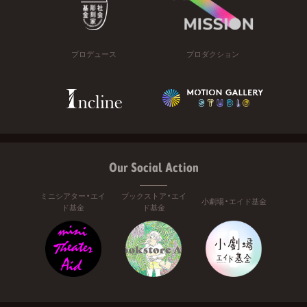
プロデュース
プロダクション
Our Social Action
ミニシアター・エイ
ブックストア・エイ
小劇場・エイド基金
ド基金
ド基金