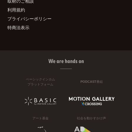
取材のご相談
利用規約
プライバシーポリシー
特商法表示
We are hands on
ベーシックインカム
PODCAST番組
プラットフォーム
アート基金
社会を動かすかけ声