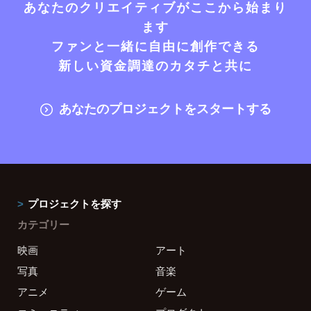
あなたのクリエイティブがここから始まり
ます
ファンと一緒に自由に創作できる
新しい資金調達のカタチと共に
あなたのプロジェクトをスタートする
プロジェクトを探す
カテゴリー
映画
アート
写真
音楽
アニメ
ゲーム