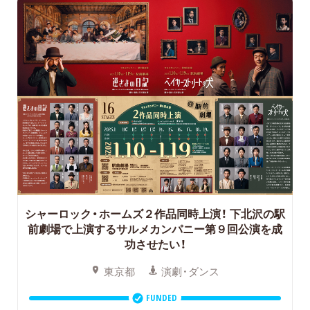
シャーロック・ホームズ２作品同時上演！
下北沢の駅
前劇場で上演するサルメカンパニー第９回公演を成
功させたい！
東京都
演劇・ダンス
FUNDED