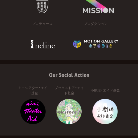
プロデュース
プロダクション
Our Social Action
ミニシアター・エイ
ブックストア・エイ
小劇場・エイド基金
ド基金
ド基金