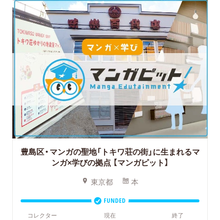
豊島区・マンガの聖地「トキワ荘の街」に生まれるマ
ンガ×学びの拠点
【マンガピット】
東京都
本
FUNDED
コレクター
現在
終了