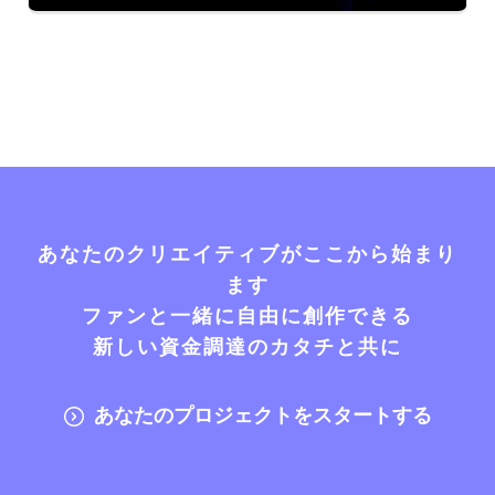
あなたのクリエイティブがここから始まり
ます
ファンと一緒に自由に創作できる
新しい資金調達のカタチと共に
あなたのプロジェクトをスタートする