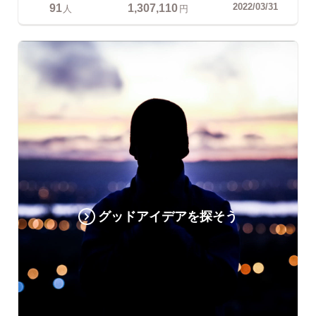
91
1,307,110
2022/03/31
人
円
グッドアイデアを探そう