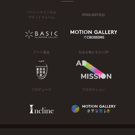
ベーシックインカム
PODCAST番組
プラットフォーム
アート基金
社会を動かすかけ声
プロデュース
プロダクション