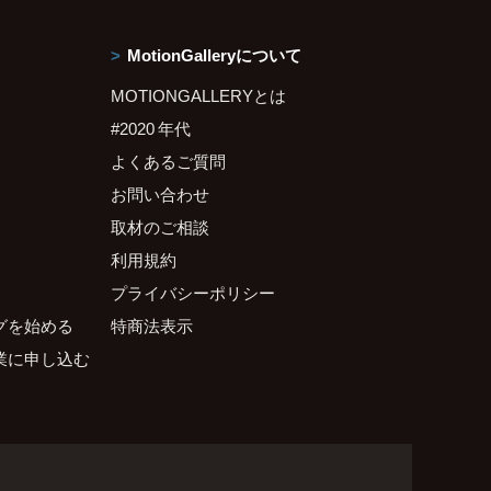
MotionGalleryについて
MOTIONGALLERYとは
#2020 年代
よくあるご質問
お問い合わせ
取材のご相談
利用規約
プライバシーポリシー
グを始める
特商法表示
業に申し込む