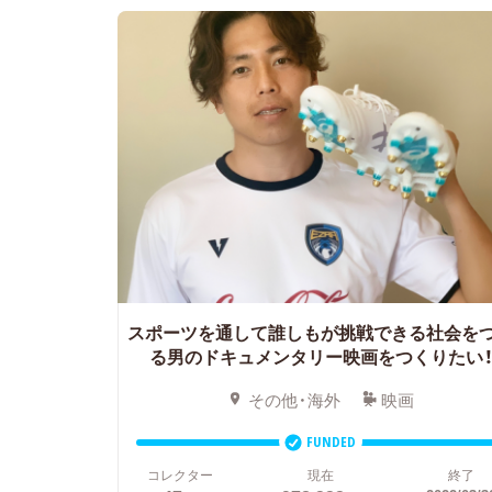
スポーツを通して誰しもが挑戦できる社会を
る男のドキュメンタリー映画をつくりたい
その他・海外
映画
FUNDED
コレクター
現在
終了