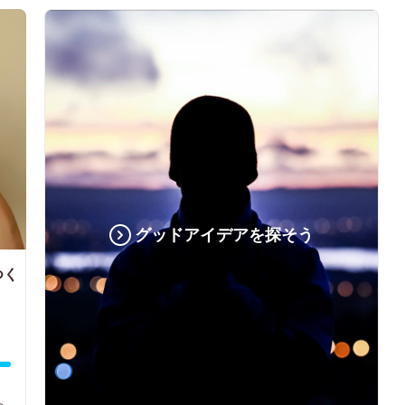
グッドアイデアを探そう
つく
！