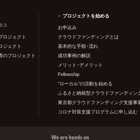
プロジェクトを始める
タス
お申込み
プロジェクト
クラウドファンディングとは
ロジェクト
基本的な手順・流れ
際のプロジェクト
成功事例の解説
メリット・デメリット
Fellowship
"ローカル"の活動を始める
ふるさと納税型クラウドファンディン
東京都クラウドファンディング支援事
コロナ対策支援プログラムに申し込む
We are hands on