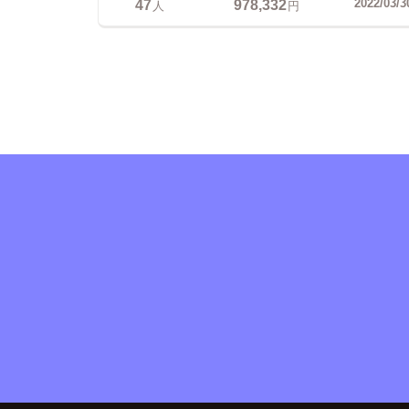
47
978,332
2022/03/3
人
円