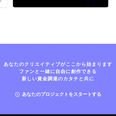
0
あなたのクリエイティブがここから始まります
ファンと一緒に自由に創作できる
新しい資金調達のカタチと共に
あなたのプロジェクトをスタートする