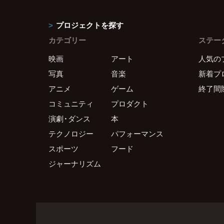
プロジェクトを探す
カテゴリー
ステー
映画
アート
人気の
写真
音楽
新着プ
アニメ
ゲーム
終了間
コミュニティ
プロダクト
演劇・ダンス
本
テクノロジー
パフォーマンス
スポーツ
フード
ジャーナリズム