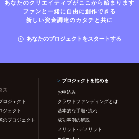
あなたのクリエイティブがここから始まります
ファンと一緒に自由に創作できる
新しい資金調達のカタチと共に
あなたのプロジェクトをスタートする
プロジェクトを始める
タス
お申込み
プロジェクト
クラウドファンディングとは
ロジェクト
基本的な手順・流れ
際のプロジェクト
成功事例の解説
メリット・デメリット
Fellowship