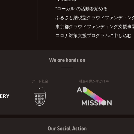
"ローカル"の活動を始める
ふるさと納税型クラウドファンディン
東京都クラウドファンディング支援事
コロナ対策支援プログラムに申し込む
We are hands on
アート基金
社会を動かすかけ声
Our Social Action