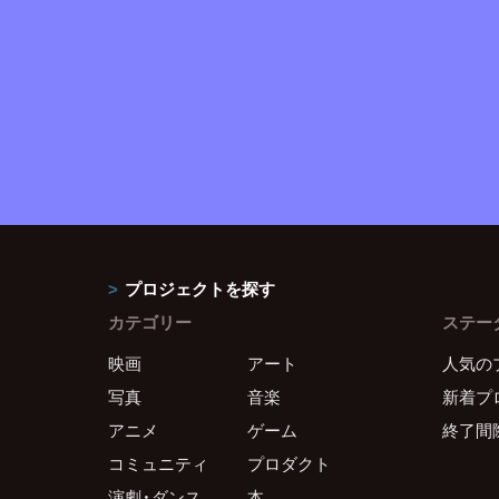
プロジェクトを探す
カテゴリー
ステー
映画
アート
人気の
写真
音楽
新着プ
アニメ
ゲーム
終了間
コミュニティ
プロダクト
演劇・ダンス
本