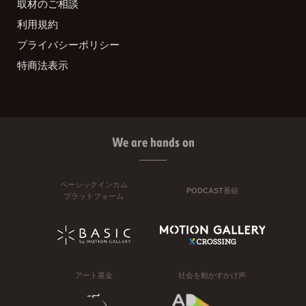
取材のご相談
利用規約
プライバシーポリシー
特商法表示
We are hands on
ベーシックインカム
PODCAST番組
プラットフォーム
アート基金
社会を動かすかけ声