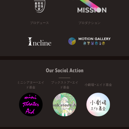
プロデュース
プロダクション
Our Social Action
ミニシアター・エイ
ブックストア・エイ
小劇場・エイド基金
ド基金
ド基金