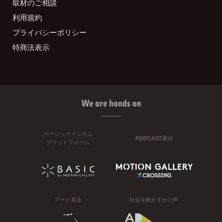
取材のご相談
利用規約
プライバシーポリシー
特商法表示
We are hands on
ベーシックインカム
PODCAST番組
プラットフォーム
アート基金
社会を動かすかけ声