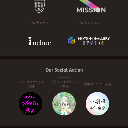
プロデュース
プロダクション
Our Social Action
ミニシアター・エイ
ブックストア・エイ
小劇場・エイド基金
ド基金
ド基金