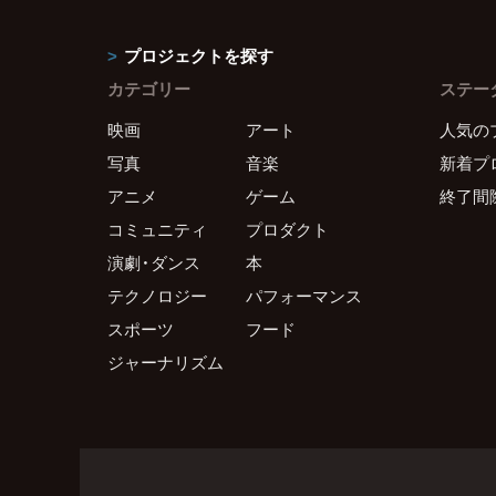
プロジェクトを探す
カテゴリー
ステー
映画
アート
人気の
写真
音楽
新着プ
アニメ
ゲーム
終了間
コミュニティ
プロダクト
演劇・ダンス
本
テクノロジー
パフォーマンス
スポーツ
フード
ジャーナリズム