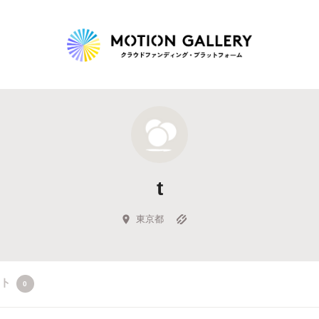
Highlight
人気のプロジェクト
新着プロジェクト
終了間近のプロジェ
t
Feature
タグから探す
キュレーターから探す
特集から探す
東京都
Legendary
クト
0
最新達成プロジェクト
調達額が大きいプロジェクト