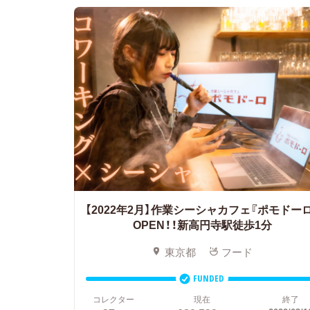
【2022年2月】作業シーシャカフェ『ポモドーロ
OPEN！！新高円寺駅徒歩1分
東京都
フード
FUNDED
コレクター
現在
終了