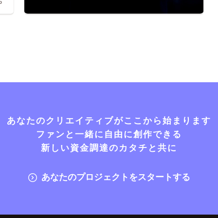
6
あなたのクリエイティブがここから始まります
ファンと一緒に自由に創作できる
新しい資金調達のカタチと共に
あなたのプロジェクトをスタートする