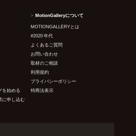
MotionGalleryについて
MOTIONGALLERYとは
#2020 年代
よくあるご質問
お問い合わせ
取材のご相談
利用規約
プライバシーポリシー
グを始める
特商法表示
業に申し込む