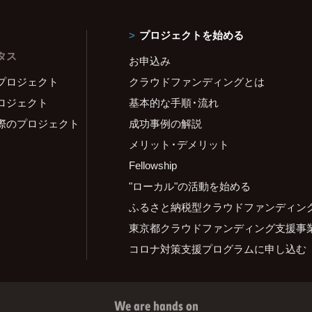
プロジェクトを始める
タス
お申込み
プロジェクト
クラウドファンディングとは
ロジェクト
基本的な手順・流れ
際のプロジェクト
成功事例の解説
メリット・デメリット
Fellowship
"ローカル"の活動を始める
ふるさと納税型クラウドファンディン
東京都クラウドファンディング支援事
コロナ対策支援プログラムに申し込む
We are hands on