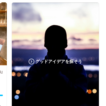
グッドアイデアを探そう
』