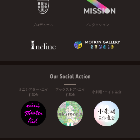
プロデュース
プロダクション
Our Social Action
ミニシアター・エイ
ブックストア・エイ
小劇場・エイド基金
ド基金
ド基金