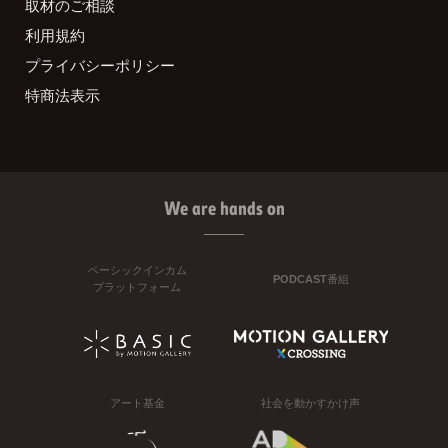
取材のご相談
利用規約
プライバシーポリシー
特商法表示
We are hands on
ベーシックインカム
PODCAST番組
プラットフォーム
アート基金
社会を動かすかけ声