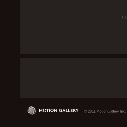
ミ
© 2011 MotionGallery Inc.