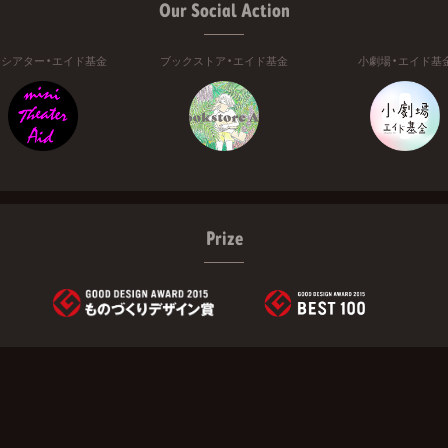
Our Social Action
ニシアター・エイド基金
ブックストア・エイド基金
小劇場・エイド基
Prize