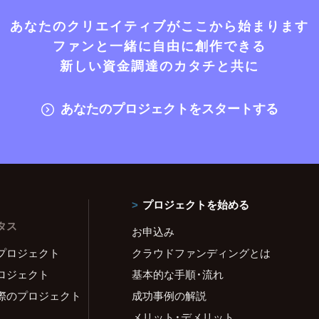
あなたのクリエイティブがここから始まります
ファンと一緒に自由に創作できる
新しい資金調達のカタチと共に
あなたのプロジェクトをスタートする
プロジェクトを始める
タス
お申込み
プロジェクト
クラウドファンディングとは
ロジェクト
基本的な手順・流れ
際のプロジェクト
成功事例の解説
メリット・デメリット