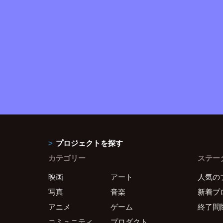
プロジェクトを探す
カテゴリー
ステー
映画
アート
人気の
写真
音楽
新着プ
アニメ
ゲーム
終了間
コミュニティ
プロダクト