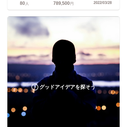
80
789,500
2022/03/28
人
円
グッドアイデアを探そう