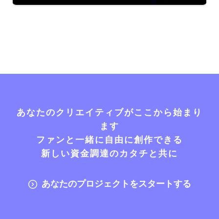
あなたのクリエイティブがここから始まり
ます
ファンと一緒に自由に創作できる
新しい資金調達のカタチと共に
あなたのプロジェクトをスタートする