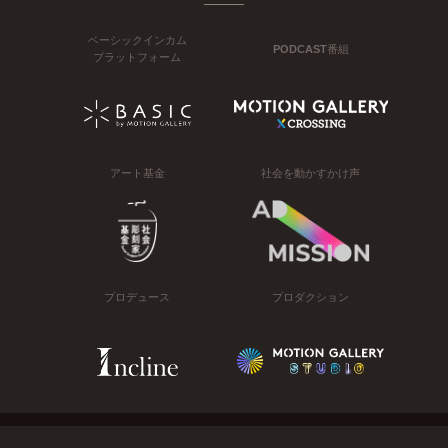
ベーシックインカム
PODCAST番組
プラットフォーム
アート基金
社会を動かすかけ声
プロデュース
プロダクション