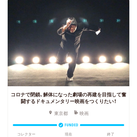
コロナで閉鎖、解体になった劇場の再建を目指して奮
闘するドキュメンタリー映画をつくりたい！
東京都
映画
FUNDED
コレクター
現在
終了