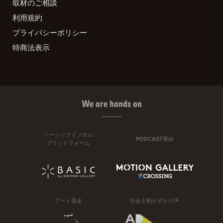
取材のご相談
利用規約
プライバシーポリシー
特商法表示
We are hands on
ベーシックインカム
PODCAST番組
プラットフォーム
アート基金
社会を動かすかけ声