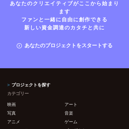
あなたのクリエイティブがここから始まり
ます
ファンと一緒に自由に創作できる
新しい資金調達のカタチと共に
あなたのプロジェクトをスタートする
プロジェクトを探す
カテゴリー
映画
アート
写真
音楽
アニメ
ゲーム