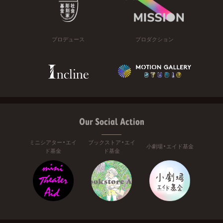
プロデュース
プロダクション
Our Social Action
ミニシアター・エイ
ブックストア・エイ
小劇場・エイド基金
ド基金
ド基金