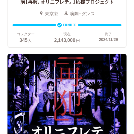
演【再演、オリニフレテ。】応援プロジェクト
東京都
演劇・ダンス
FUNDED
コレクター
現在
終了
345
2,143,000
2024/11/29
人
円