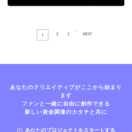
…
2
3
NEXT
1
あなたのクリエイティブがここから始まり
ます
ファンと一緒に自由に創作できる
新しい資金調達のカタチと共に
あなたのプロジェクトをスタートする