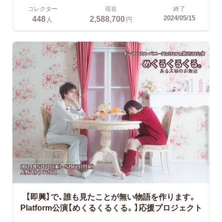
コレクター
現在
終了
448
2,588,700
2024/05/15
人
円
【即興】で、誰も見たことが無い物語を作ります。
Platform公演【めくるくるくる。】応援プロジェクト