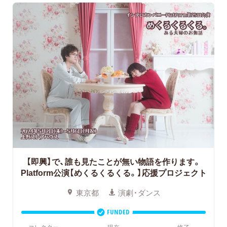
【即興】で、誰も見たことが無い物語を作ります。
Platform公演【めくるくるくる。】応援プロジェクト
東京都
演劇・ダンス
FUNDED
コレクター
現在
終了