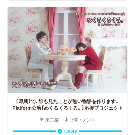
【即興】で、誰も見たことが無い物語を作ります。
Platform公演【めくるくるくる。】応援プロジェクト
東京都
演劇・ダンス
FUNDED