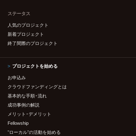
ステータス
人気のプロジェクト
新着プロジェクト
終了間際のプロジェクト
プロジェクトを始める
お申込み
クラウドファンディングとは
基本的な手順・流れ
成功事例の解説
メリット・デメリット
Fellowship
"ローカル"の活動を始める