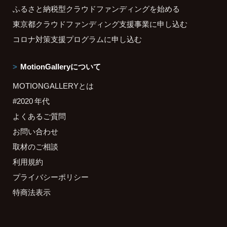
ふるさと納税型クラウドファンディングを始める
東京都クラウドファンディング支援事業に申し込む
コロナ対策支援プログラムに申し込む
MotionGalleryについて
MOTIONGALLERYとは
#2020 年代
よくあるご質問
お問い合わせ
取材のご相談
利用規約
プライバシーポリシー
特商法表示