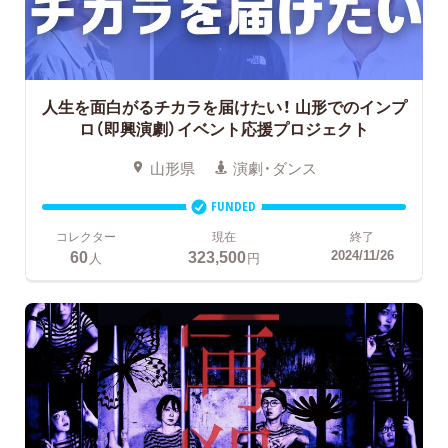
人生を面白がるチカラを届けたい！
山形でのインプ
ロ（即興演劇）イベント応援プロジェクト
山形県
演劇・ダンス
FUNDED
コレクター
現在
終了
60
323,500
2024/11/26
人
円