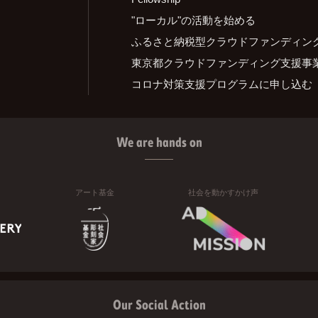
"ローカル"の活動を始める
ふるさと納税型クラウドファンディン
東京都クラウドファンディング支援事
コロナ対策支援プログラムに申し込む
We are hands on
アート基金
社会を動かすかけ声
Our Social Action