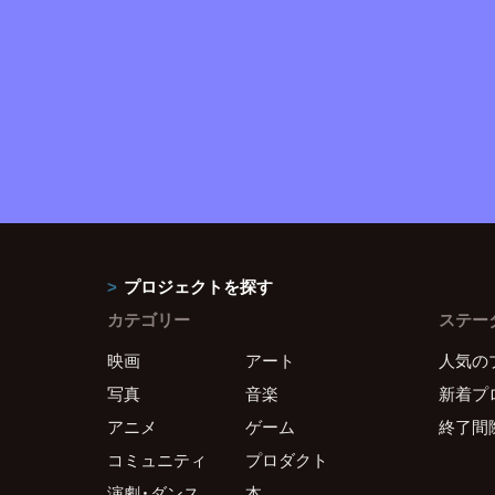
プロジェクトを探す
カテゴリー
ステー
映画
アート
人気の
写真
音楽
新着プ
アニメ
ゲーム
終了間
コミュニティ
プロダクト
演劇・ダンス
本