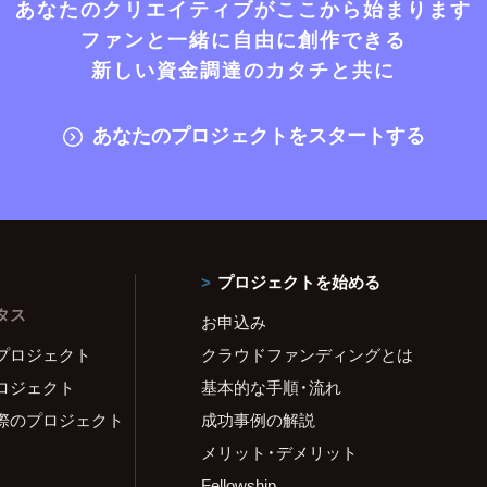
あなたのクリエイティブがここから始まります
ファンと一緒に自由に創作できる
新しい資金調達のカタチと共に
あなたのプロジェクトをスタートする
プロジェクトを始める
タス
お申込み
プロジェクト
クラウドファンディングとは
ロジェクト
基本的な手順・流れ
際のプロジェクト
成功事例の解説
メリット・デメリット
Fellowship