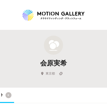
Highlight
人気のプロジェクト
新着プロジェクト
終了間近のプロジェ
会原実希
Feature
タグから探す
キュレーターから探す
特集から探す
東京都
Legendary
クト
0
最新達成プロジェクト
調達額が大きいプロジェクト