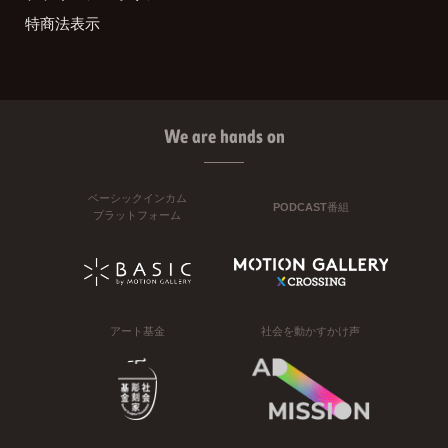
特商法表示
We are hands on
ベーシックインカム
PODCAST番組
プラットフォーム
アート基金
社会を動かすかけ声