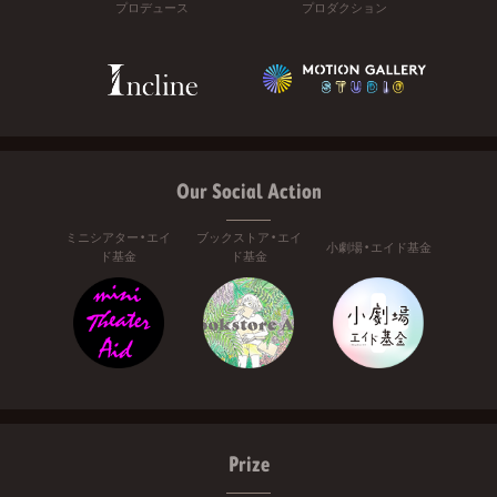
プロデュース
プロダクション
Our Social Action
ミニシアター・エイ
ブックストア・エイ
小劇場・エイド基金
ド基金
ド基金
Prize