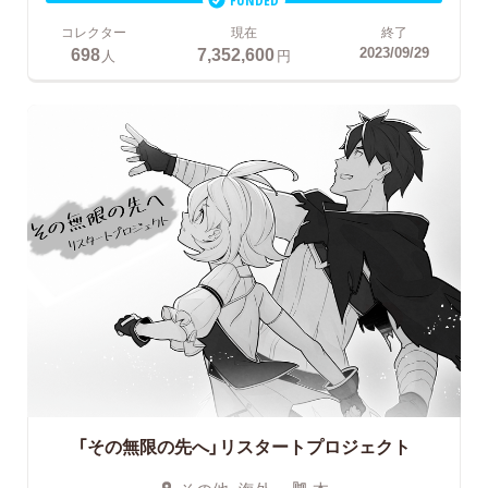
コレクター
現在
終了
698
7,352,600
2023/09/29
人
円
「その無限の先へ」リスタートプロジェクト