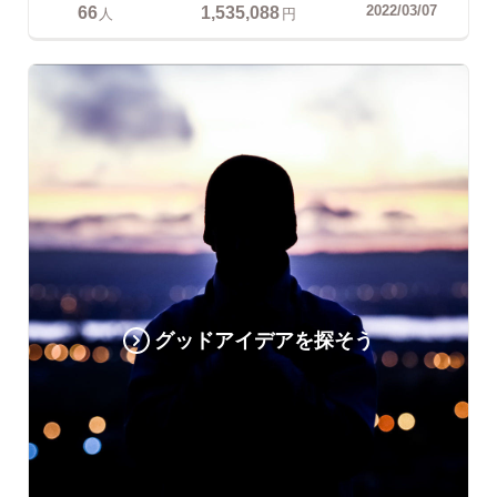
66
1,535,088
2022/03/07
人
円
グッドアイデアを探そう