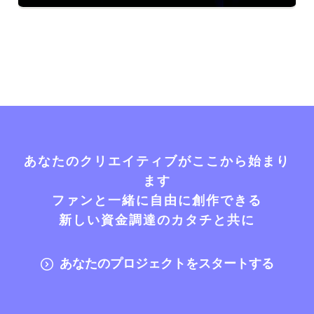
あなたのクリエイティブがここから始まり
ます
ファンと一緒に自由に創作できる
新しい資金調達のカタチと共に
あなたのプロジェクトをスタートする