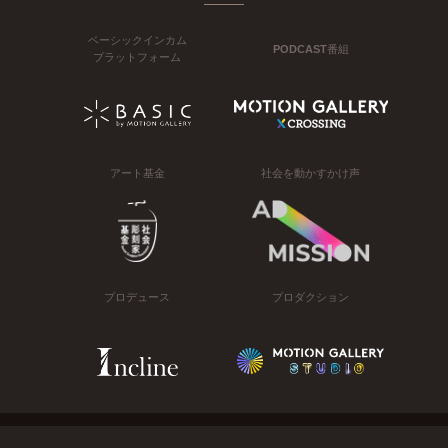
ベーシックインカム
PODCAST番組
プラットフォーム
アート基金
社会を動かすかけ声
プロデュース
プロダクション