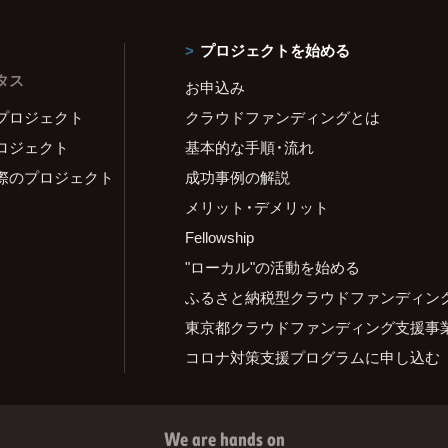
プロジェクトを始める
タス
お申込み
プロジェクト
クラウドファンディングとは
ロジェクト
基本的な手順・流れ
際のプロジェクト
成功事例の解説
メリット・デメリット
Fellowship
"ローカル"の活動を始める
ふるさと納税型クラウドファンディン
東京都クラウドファンディング支援事
コロナ対策支援プログラムに申し込む
We are hands on