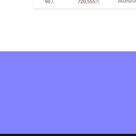
90
720,555
2022/02/1
人
円