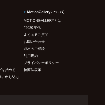
MotionGalleryについて
MOTIONGALLERYとは
#2020 年代
よくあるご質問
お問い合わせ
取材のご相談
利用規約
プライバシーポリシー
グを始める
特商法表示
業に申し込む