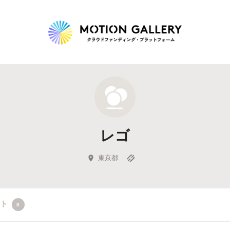
Highlight
人気のプロジェクト
新着プロジェクト
終了間近のプロジェ
レゴ
Feature
タグから探す
キュレーターから探す
特集から探す
東京都
Legendary
クト
0
最新達成プロジェクト
調達額が大きいプロジェクト