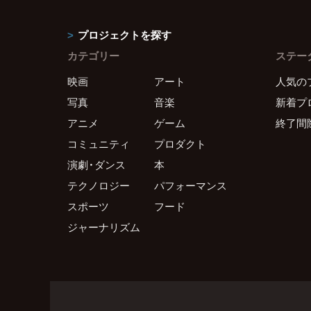
プロジェクトを探す
カテゴリー
ステー
映画
アート
人気の
写真
音楽
新着プ
アニメ
ゲーム
終了間
コミュニティ
プロダクト
演劇・ダンス
本
テクノロジー
パフォーマンス
スポーツ
フード
ジャーナリズム