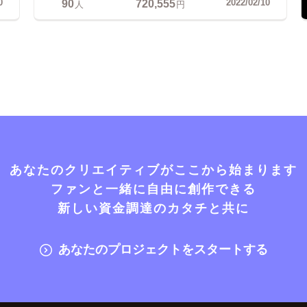
90
720,555
0
2022/02/10
人
円
あなたのクリエイティブがここから始まります
ファンと一緒に自由に創作できる
新しい資金調達のカタチと共に
あなたのプロジェクトをスタートする