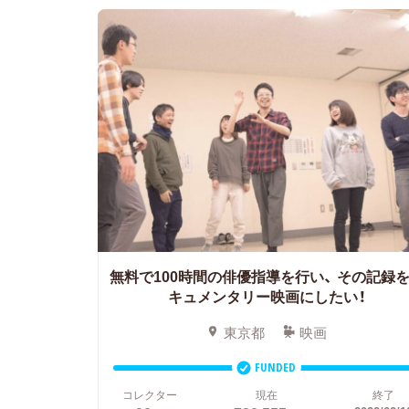
無料で100時間の俳優指導を行い、
その記録を
キュメンタリー映画にしたい！
東京都
映画
FUNDED
コレクター
現在
終了