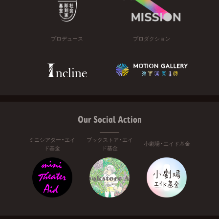
プロデュース
プロダクション
Our Social Action
ミニシアター・エイ
ブックストア・エイ
小劇場・エイド基金
ド基金
ド基金