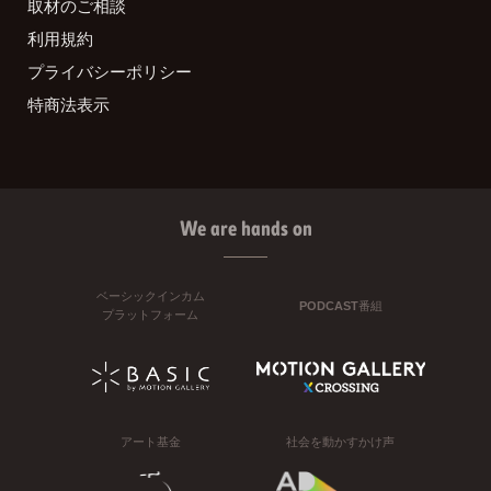
取材のご相談
利用規約
プライバシーポリシー
特商法表示
We are hands on
ベーシックインカム
PODCAST番組
プラットフォーム
アート基金
社会を動かすかけ声