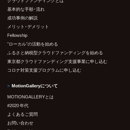
クラウドファンディングとは
基本的な手順・流れ
成功事例の解説
メリット・デメリット
Fellowship
"ローカル"の活動を始める
ふるさと納税型クラウドファンディングを始める
東京都クラウドファンディング支援事業に申し込む
コロナ対策支援プログラムに申し込む
MotionGalleryについて
MOTIONGALLERYとは
#2020 年代
よくあるご質問
お問い合わせ