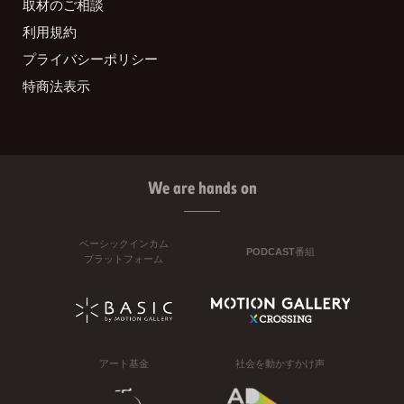
取材のご相談
利用規約
プライバシーポリシー
特商法表示
We are hands on
ベーシックインカム
PODCAST番組
プラットフォーム
アート基金
社会を動かすかけ声