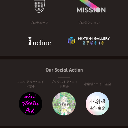
プロデュース
プロダクション
Our Social Action
ミニシアター・エイ
ブックストア・エイ
小劇場・エイド基金
ド基金
ド基金