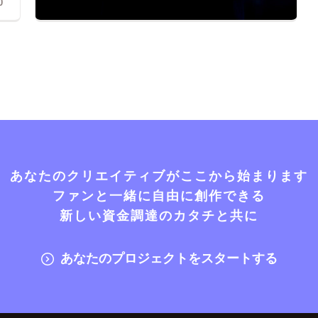
0
あなたのクリエイティブがここから始まります
ファンと一緒に自由に創作できる
新しい資金調達のカタチと共に
あなたのプロジェクトをスタートする