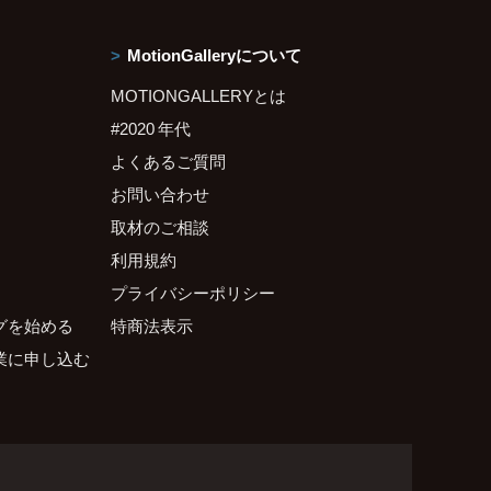
MotionGalleryについて
MOTIONGALLERYとは
#2020 年代
よくあるご質問
お問い合わせ
取材のご相談
利用規約
プライバシーポリシー
グを始める
特商法表示
業に申し込む