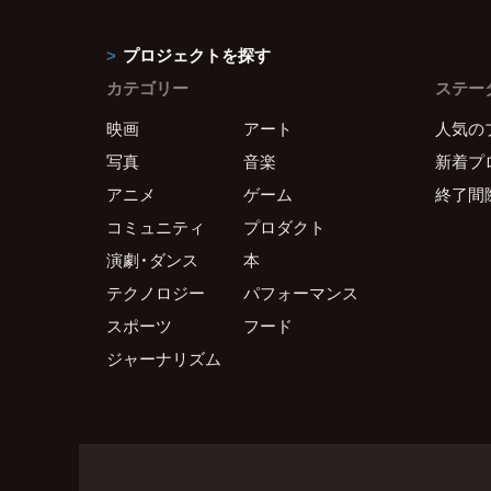
プロジェクトを探す
カテゴリー
ステー
映画
アート
人気の
写真
音楽
新着プ
アニメ
ゲーム
終了間
コミュニティ
プロダクト
演劇・ダンス
本
テクノロジー
パフォーマンス
スポーツ
フード
ジャーナリズム