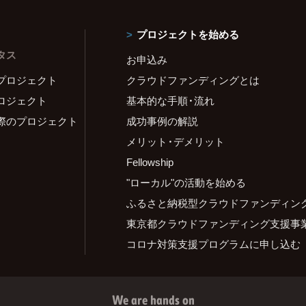
プロジェクトを始める
タス
お申込み
プロジェクト
クラウドファンディングとは
ロジェクト
基本的な手順・流れ
際のプロジェクト
成功事例の解説
メリット・デメリット
Fellowship
"ローカル"の活動を始める
ふるさと納税型クラウドファンディン
東京都クラウドファンディング支援事
コロナ対策支援プログラムに申し込む
We are hands on