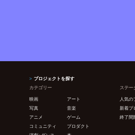
プロジェクトを探す
カテゴリー
ステー
映画
アート
人気の
写真
音楽
新着プ
アニメ
ゲーム
終了間
コミュニティ
プロダクト
演劇・ダンス
本