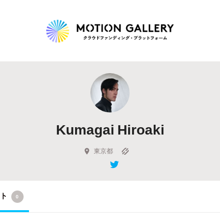
Highlight
人気のプロジェクト
新着プロジェクト
終了間近のプロジェ
Kumagai Hiroaki
Feature
タグから探す
キュレーターから探す
特集から探す
東京都
Legendary
クト
0
最新達成プロジェクト
調達額が大きいプロジェクト