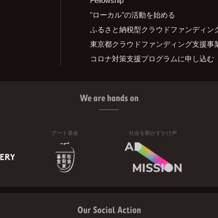
"ローカル"の活動を始める
ふるさと納税型クラウドファンディン
東京都クラウドファンディング支援事
コロナ対策支援プログラムに申し込む
We are hands on
アート基金
社会を動かすかけ声
Our Social Action