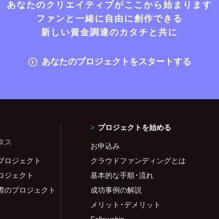
あなたのクリエイティブがここから始まります
ファンと一緒に自由に創作できる
新しい資金調達のカタチと共に
あなたのプロジェクトをスタートする
プロジェクトを始める
タス
お申込み
プロジェクト
クラウドファンディングとは
ロジェクト
基本的な手順・流れ
際のプロジェクト
成功事例の解説
メリット・デメリット
Fellowship