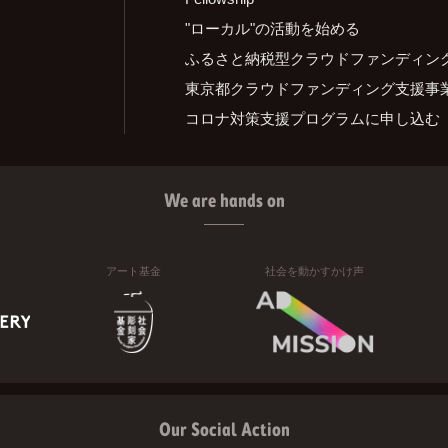
"ローカル"の活動を始める
ふるさと納税型クラウドファンディン
東京都クラウドファンディング支援事
コロナ対策支援プログラムに申し込む
We are hands on
アート基金
社会を動かすかけ声
Our Social Action