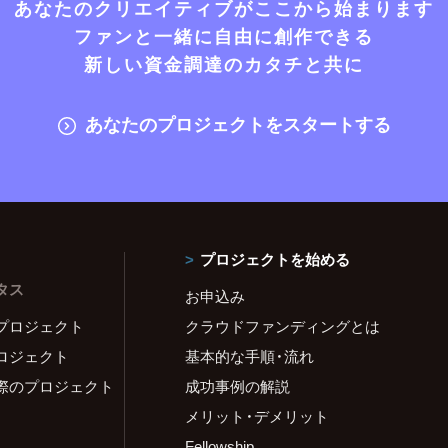
あなたのクリエイティブがここから始まります
ファンと一緒に自由に創作できる
新しい資金調達のカタチと共に
あなたのプロジェクトをスタートする
プロジェクトを始める
タス
お申込み
プロジェクト
クラウドファンディングとは
ロジェクト
基本的な手順・流れ
際のプロジェクト
成功事例の解説
メリット・デメリット
Fellowship