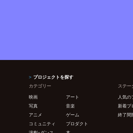
プロジェクトを探す
カテゴリー
ステー
映画
アート
人気の
写真
音楽
新着プ
アニメ
ゲーム
終了間
コミュニティ
プロダクト
演劇・ダンス
本