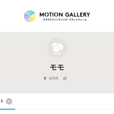
Highlight
人気のプロジェクト
新着プロジェクト
終了間近のプロジェ
モモ
Feature
タグから探す
キュレーターから探す
特集から探す
福岡県
Legendary
クト
0
最新達成プロジェクト
調達額が大きいプロジェクト