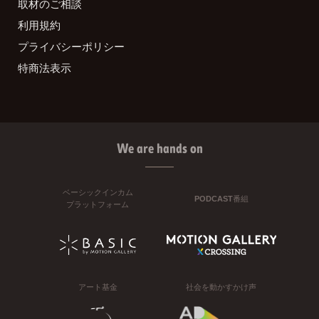
取材のご相談
利用規約
プライバシーポリシー
特商法表示
We are hands on
ベーシックインカム
PODCAST番組
プラットフォーム
アート基金
社会を動かすかけ声