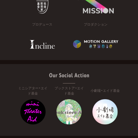
プロデュース
プロダクション
Our Social Action
ミニシアター・エイ
ブックストア・エイ
小劇場・エイド基金
ド基金
ド基金