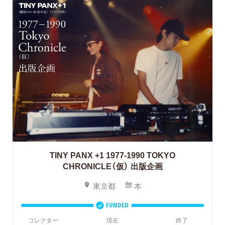
TINY PANX +1 1977-1990 TOKYO
CHRONICLE（仮） 出版企画
東京都
本
FUNDED
コレクター
現在
終了