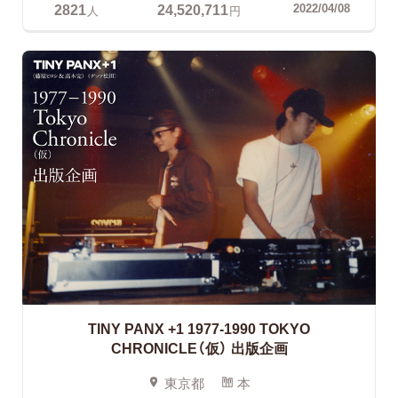
2821
24,520,711
2022/04/08
人
円
TINY PANX +1 1977-1990 TOKYO
CHRONICLE（仮） 出版企画
東京都
本