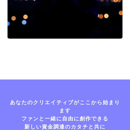
あなたのクリエイティブがここから始まり
ます
ファンと一緒に自由に創作できる
新しい資金調達のカタチと共に