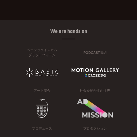
We are hands on
ベーシックインカム
PODCAST番組
プラットフォーム
アート基金
社会を動かすかけ声
プロデュース
プロダクション