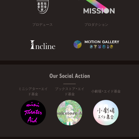
プロデュース
プロダクション
Our Social Action
ミニシアター・エイ
ブックストア・エイ
小劇場・エイド基金
ド基金
ド基金