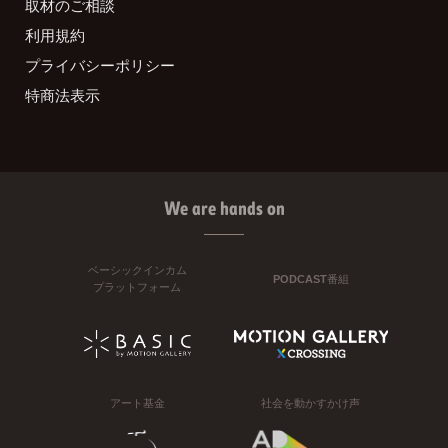
取材のご相談
利用規約
プライバシーポリシー
特商法表示
We are hands on
ベーシックインカム
PODCAST番組
プラットフォーム
アート基金
社会を動かすかけ声