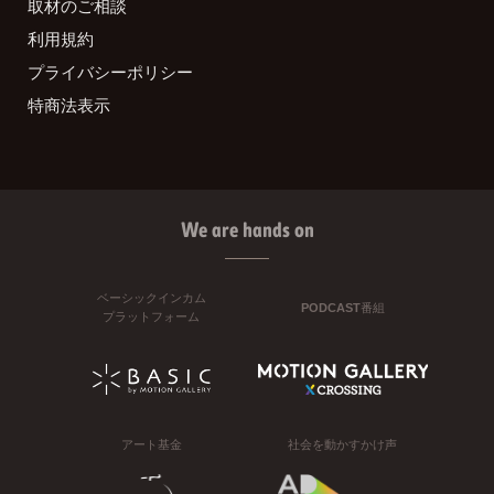
取材のご相談
利用規約
プライバシーポリシー
特商法表示
We are hands on
ベーシックインカム
PODCAST番組
プラットフォーム
アート基金
社会を動かすかけ声