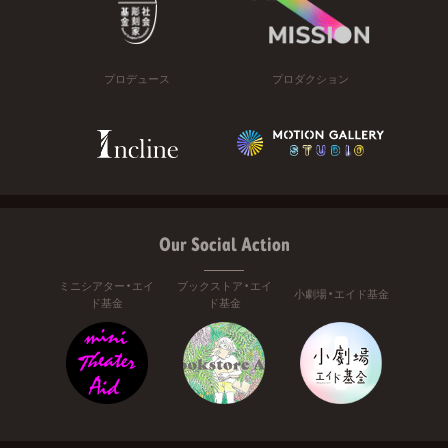
プロデュース
プロダクション
Our Social Action
ミニシアター・エイ
ブックストア・エイ
小劇場・エイド基金
ド基金
ド基金