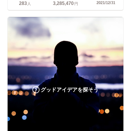
283
3,285,470
2021/12/31
人
円
グッドアイデアを探そう