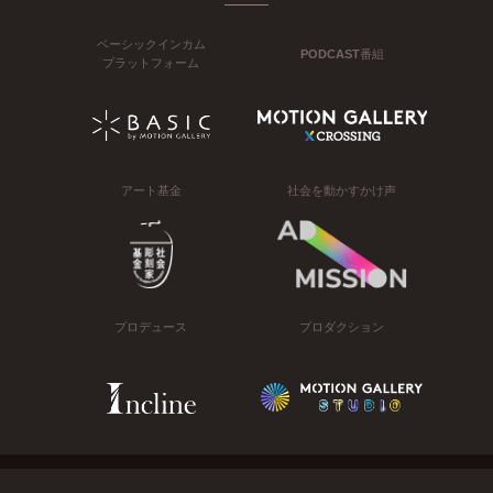
ベーシックインカム
PODCAST番組
プラットフォーム
アート基金
社会を動かすかけ声
プロデュース
プロダクション