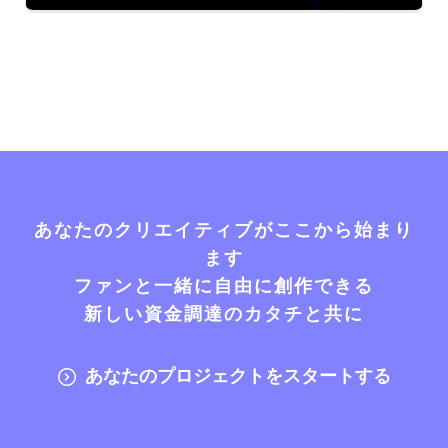
あなたのクリエイティブがここから始まり
ます
ファンと一緒に自由に創作できる
新しい資金調達のカタチと共に
あなたのプロジェクトをスタートする