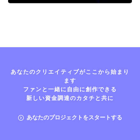
あなたのクリエイティブがここから始まり
ます
ファンと一緒に自由に創作できる
新しい資金調達のカタチと共に
あなたのプロジェクトをスタートする