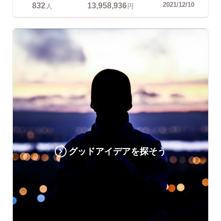
832
13,958,936
2021/12/10
人
円
グッドアイデアを探そう