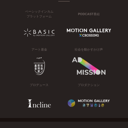
ベーシックインカム
PODCAST番組
プラットフォーム
アート基金
社会を動かすかけ声
プロデュース
プロダクション