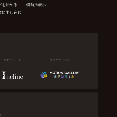
グを始める
特商法表示
業に申し込む
プロデュース
プロダクション
金