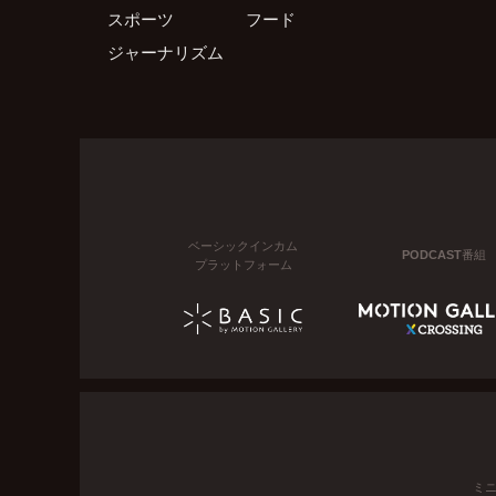
スポーツ
フード
ジャーナリズム
ベーシックインカム
PODCAST番組
プラットフォーム
ミ