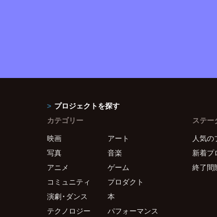
プロジェクトを探す
カテゴリー
ステー
映画
アート
人気の
写真
音楽
新着プ
アニメ
ゲーム
終了間
コミュニティ
プロダクト
演劇・ダンス
本
テクノロジー
パフォーマンス