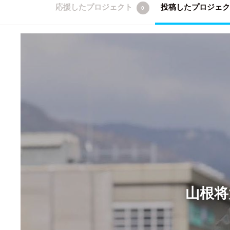
応援したプロジェクト
投稿したプロジェ
0
山根将