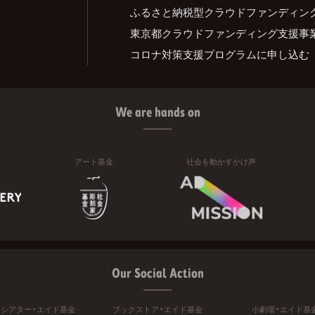
ふるさと納税型クラウドファンディン
東京都クラウドファンディング支援事
コロナ対策支援プログラムに申し込む
We are hands on
アート基金
社会を動かすかけ声
Our Social Action
ニシアター・エイド基金
ブックストア・エイド基金
小劇場・エイド基