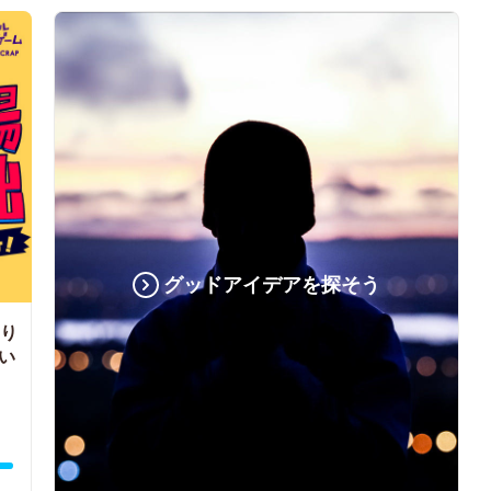
グッドアイデアを探そう
くり
い