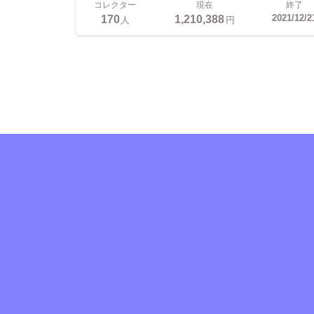
コレクター
現在
終了
170
1,210,388
2021/12/2
人
円