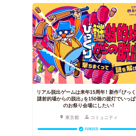
リアル脱出ゲームは来年15周年！
新作「びっ
謎射的場からの脱出」を150個の提灯でいっぱ
のお祭り会場にしたい！
東京都
コミュニティ
FUNDED