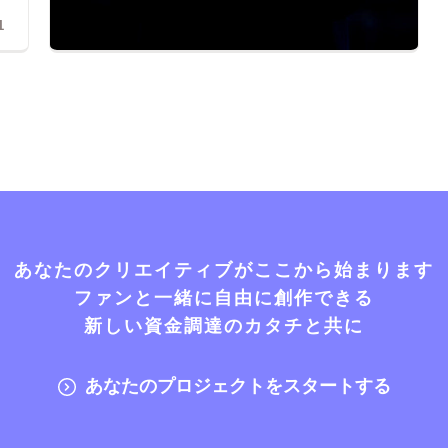
1
あなたのクリエイティブがここから始まります
ファンと一緒に自由に創作できる
新しい資金調達のカタチと共に
あなたのプロジェクトをスタートする