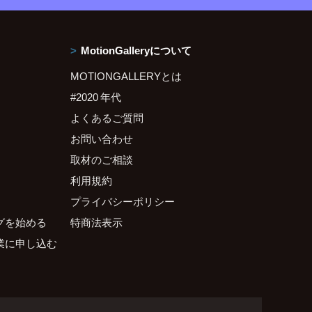
MotionGalleryについて
MOTIONGALLERYとは
#2020 年代
よくあるご質問
お問い合わせ
取材のご相談
利用規約
プライバシーポリシー
グを始める
特商法表示
業に申し込む