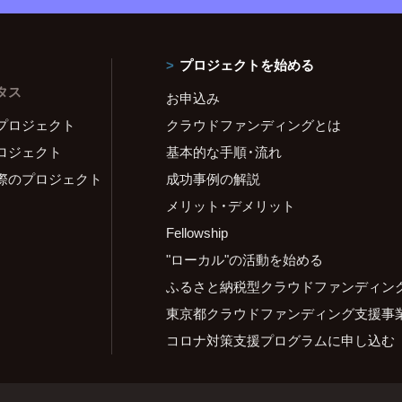
プロジェクトを始める
タス
お申込み
プロジェクト
クラウドファンディングとは
ロジェクト
基本的な手順・流れ
際のプロジェクト
成功事例の解説
メリット・デメリット
Fellowship
"ローカル"の活動を始める
ふるさと納税型クラウドファンディン
東京都クラウドファンディング支援事
コロナ対策支援プログラムに申し込む