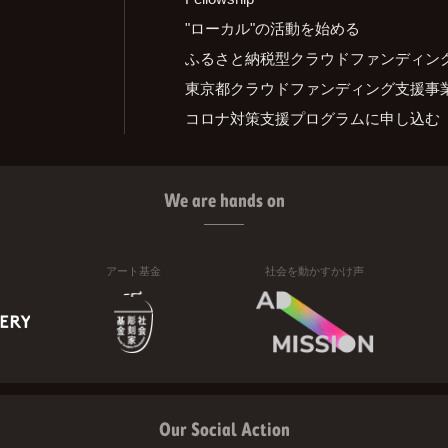
"ローカル"の活動を始める
ふるさと納税型クラウドファンディン
東京都クラウドファンディング支援事
コロナ対策支援プログラムに申し込む
We are hands on
アート基金
社会を動かすかけ声
Our Social Action