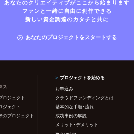
あなたのクリエイティブがここから始まります
ファンと一緒に自由に創作できる
新しい資金調達のカタチと共に
あなたのプロジェクトをスタートする
プロジェクトを始める
タス
お申込み
プロジェクト
クラウドファンディングとは
ロジェクト
基本的な手順・流れ
際のプロジェクト
成功事例の解説
メリット・デメリット
Fellowship