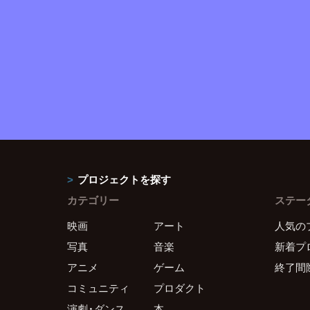
プロジェクトを探す
カテゴリー
ステー
映画
アート
人気の
写真
音楽
新着プ
アニメ
ゲーム
終了間
コミュニティ
プロダクト
演劇・ダンス
本