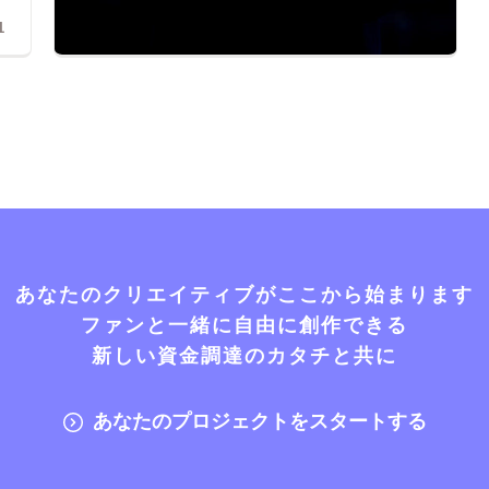
1
あなたのクリエイティブがここから始まります
ファンと一緒に自由に創作できる
新しい資金調達のカタチと共に
あなたのプロジェクトをスタートする