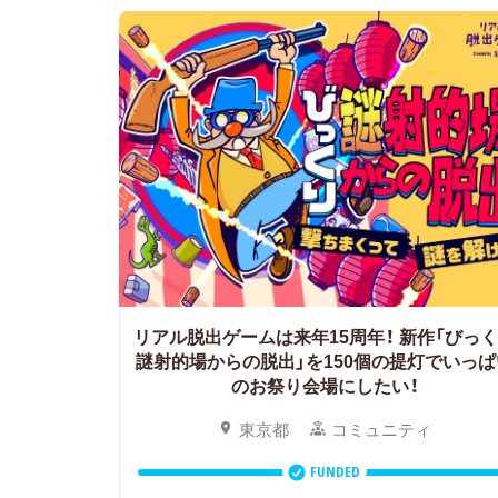
リアル脱出ゲームは来年15周年！
新作「びっ
謎射的場からの脱出」を150個の提灯でいっぱ
のお祭り会場にしたい！
東京都
コミュニティ
FUNDED