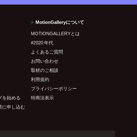
MotionGalleryについて
MOTIONGALLERYとは
#2020 年代
よくあるご質問
お問い合わせ
取材のご相談
利用規約
プライバシーポリシー
グを始める
特商法表示
業に申し込む