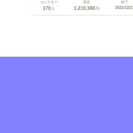
コレクター
現在
終了
170
1,210,388
2021/12/2
人
円