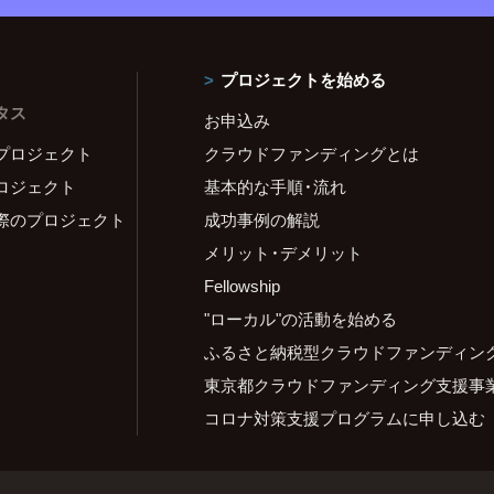
プロジェクトを始める
タス
お申込み
プロジェクト
クラウドファンディングとは
ロジェクト
基本的な手順・流れ
際のプロジェクト
成功事例の解説
メリット・デメリット
Fellowship
"ローカル"の活動を始める
ふるさと納税型クラウドファンディン
東京都クラウドファンディング支援事
コロナ対策支援プログラムに申し込む