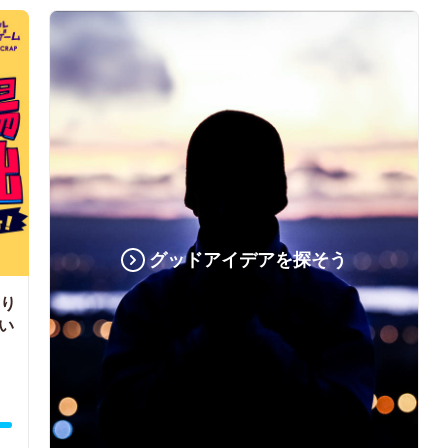
グッドアイデアを探そう
くり
い