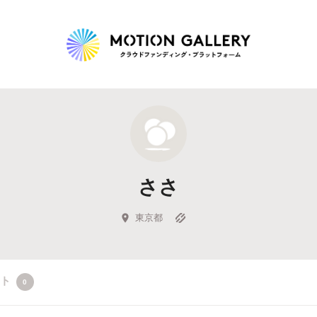
Highlight
人気のプロジェクト
新着プロジェクト
終了間近のプロジェ
ささ
Feature
タグから探す
キュレーターから探す
特集から探す
東京都
Legendary
クト
0
最新達成プロジェクト
調達額が大きいプロジェクト