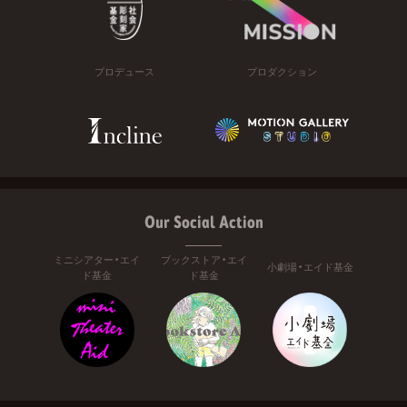
プロデュース
プロダクション
Our Social Action
ミニシアター・エイ
ブックストア・エイ
小劇場・エイド基金
ド基金
ド基金