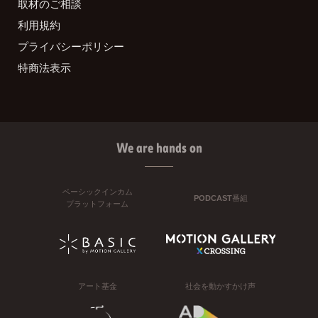
取材のご相談
利用規約
プライバシーポリシー
特商法表示
We are hands on
ベーシックインカム
PODCAST番組
プラットフォーム
アート基金
社会を動かすかけ声