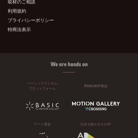
取材のご相談
利用規約
プライバシーポリシー
特商法表示
We are hands on
ベーシックインカム
PODCAST番組
プラットフォーム
アート基金
社会を動かすかけ声