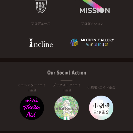
プロデュース
プロダクション
Our Social Action
ミニシアター・エイ
ブックストア・エイ
小劇場・エイド基金
ド基金
ド基金