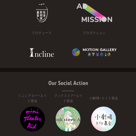
プロデュース
プロダクション
Our Social Action
ミニシアター・エイ
ブックストア・エイ
小劇場・エイド基金
ド基金
ド基金