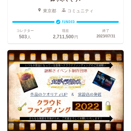
東京都
コミュニティ
FUNDED
コレクター
現在
終了
503
2,711,500
2023/07/31
人
円