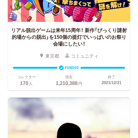
リアル脱出ゲームは来年15周年！
新作「びっくり謎射
的場からの脱出」を150個の提灯でいっぱいのお祭り
会場にしたい！
東京都
コミュニティ
FUNDED
コレクター
現在
終了
170
1,210,388
2021/12/21
人
円