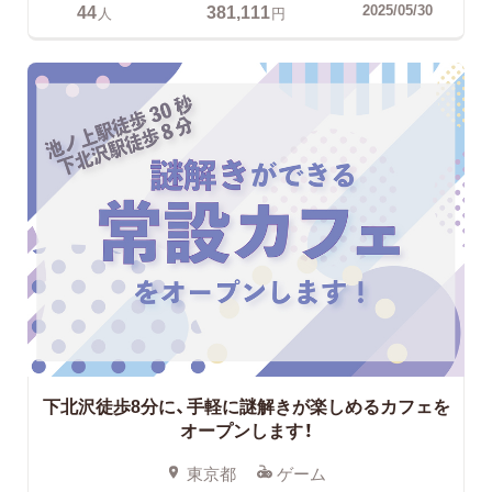
44
381,111
2025/05/30
人
円
下北沢徒歩8分に、手軽に謎解きが楽しめるカフェを
オープンします！
東京都
ゲーム