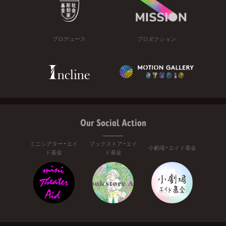
プロデュース
プロダクション
Our Social Action
ミニシアター・エイ
ブックストア・エイ
小劇場・エイド基金
ド基金
ド基金