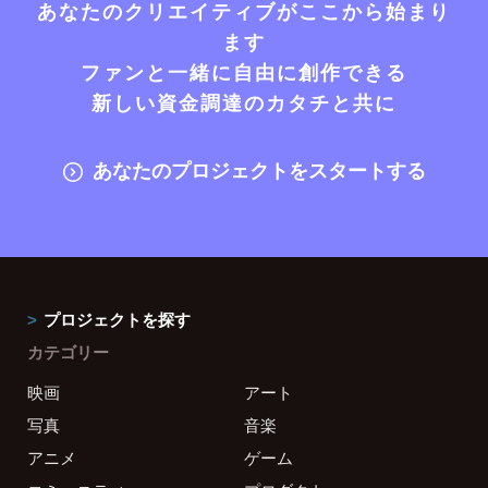
あなたのクリエイティブがここから始まり
ます
ファンと一緒に自由に創作できる
新しい資金調達のカタチと共に
あなたのプロジェクトをスタートする
プロジェクトを探す
カテゴリー
映画
アート
写真
音楽
アニメ
ゲーム