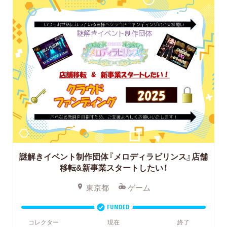
謎解きイベント制作団体『メロディラビリンス』店舗
移転&新事業スタートしたい！
東京都
ゲーム
FUNDED
コレクター
現在
終了