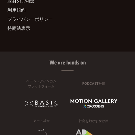
取材のご相談
利用規約
プライバシーポリシー
特商法表示
We are hands on
ベーシックインカム
PODCAST番組
プラットフォーム
アート基金
社会を動かすかけ声