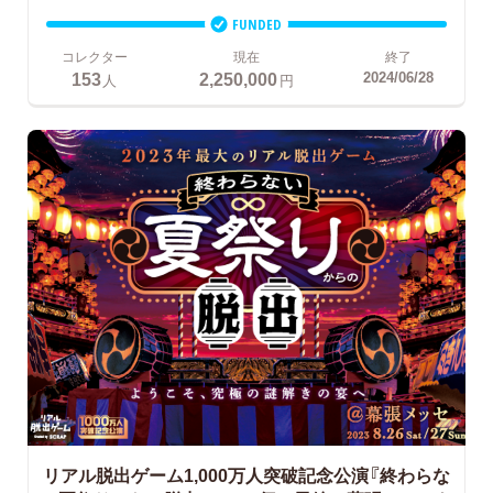
FUNDED
コレクター
現在
終了
153
2,250,000
2024/06/28
人
円
リアル脱出ゲーム1,000万人突破記念公演『終わらな