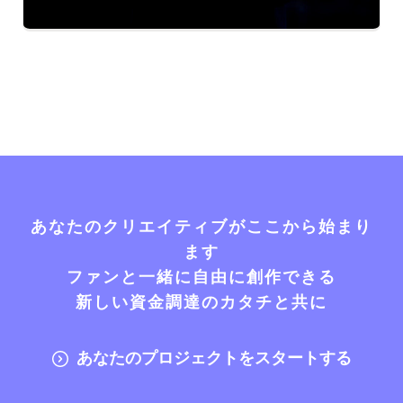
あなたのクリエイティブがここから始まり
ます
ファンと一緒に自由に創作できる
新しい資金調達のカタチと共に
あなたのプロジェクトをスタートする