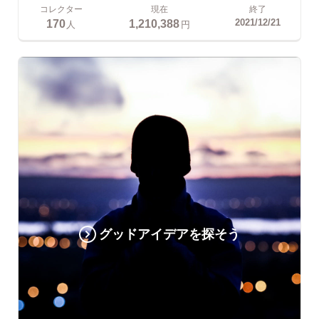
コレクター
現在
終了
170
1,210,388
2021/12/21
人
円
グッドアイデアを探そう