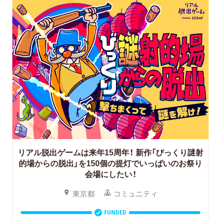
リアル脱出ゲームは来年15周年！
新作「びっくり謎射
的場からの脱出」を150個の提灯でいっぱいのお祭り
会場にしたい！
東京都
コミュニティ
FUNDED