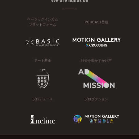
We are hands on
ベーシックインカム
PODCAST番組
プラットフォーム
アート基金
社会を動かすかけ声
プロデュース
プロダクション