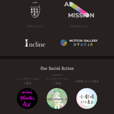
プロデュース
プロダクション
Our Social Action
ミニシアター・エイ
ブックストア・エイ
小劇場・エイド基金
ド基金
ド基金