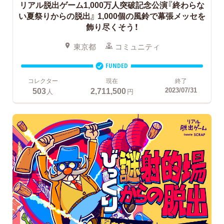
リアル脱出ゲーム1,000万人突破記念公演『終わらな
い夏祭りからの脱出』
1,000個の風鈴で幕張メッセを
飾り尽くそう！
東京都
コミュニティ
FUNDED
コレクター
現在
終了
503
2,711,500
2023/07/31
人
円