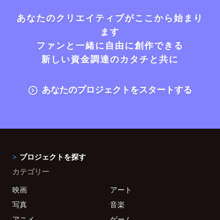
あなたのクリエイティブがここから始まり
ます
ファンと一緒に自由に創作できる
新しい資金調達のカタチと共に
あなたのプロジェクトをスタートする
プロジェクトを探す
カテゴリー
映画
アート
写真
音楽
アニメ
ゲーム