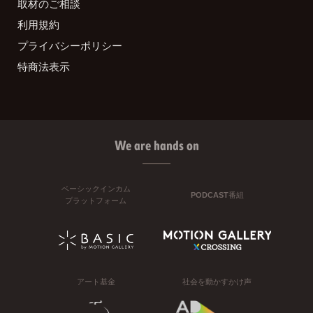
取材のご相談
利用規約
プライバシーポリシー
特商法表示
We are hands on
ベーシックインカム
PODCAST番組
プラットフォーム
アート基金
社会を動かすかけ声