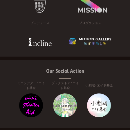
プロデュース
プロダクション
Our Social Action
ミニシアター・エイ
ブックストア・エイ
小劇場・エイド基金
ド基金
ド基金