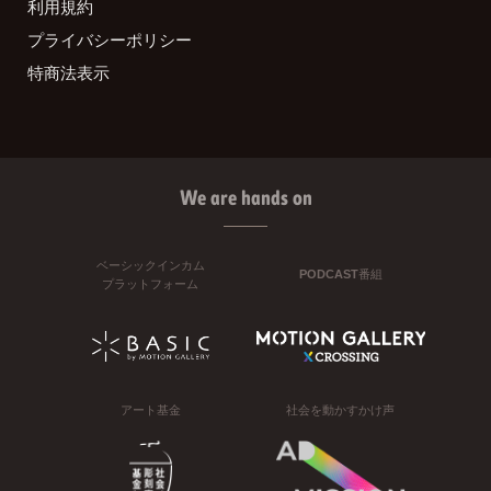
利用規約
プライバシーポリシー
特商法表示
We are hands on
ベーシックインカム
PODCAST番組
プラットフォーム
アート基金
社会を動かすかけ声