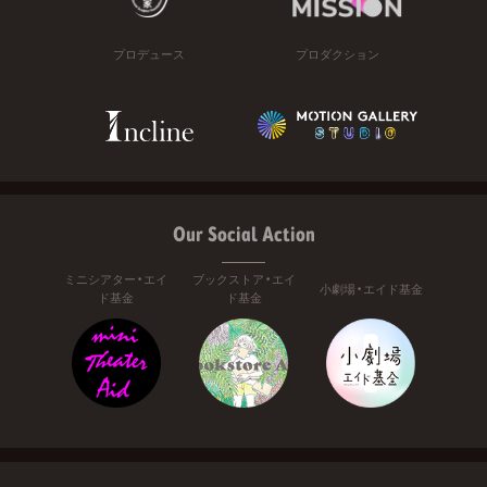
プロデュース
プロダクション
Our Social Action
ミニシアター・エイ
ブックストア・エイ
小劇場・エイド基金
ド基金
ド基金