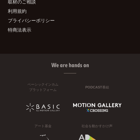
取材のご相談
利用規約
プライバシーポリシー
特商法表示
We are hands on
ベーシックインカム
PODCAST番組
プラットフォーム
アート基金
社会を動かすかけ声