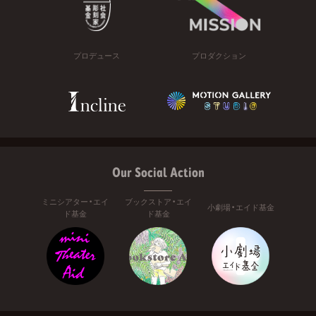
プロデュース
プロダクション
Our Social Action
ミニシアター・エイ
ブックストア・エイ
小劇場・エイド基金
ド基金
ド基金