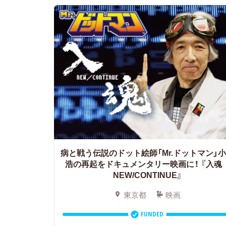
病と戦う伝説のドット絵師「Mr.ドットマン」
浩の再起をドキュメンタリー映画に！
『入
NEW/CONTINUE』
東京都
映画
FUNDED