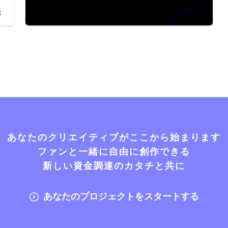
1
あなたのクリエイティブがここから始まります
ファンと一緒に自由に創作できる
新しい資金調達のカタチと共に
あなたのプロジェクトをスタートする