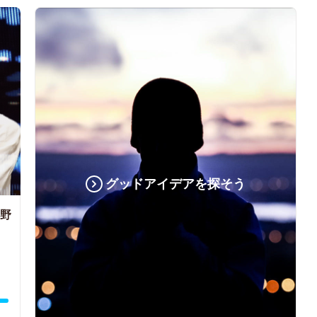
グッドアイデアを探そう
小野
魂