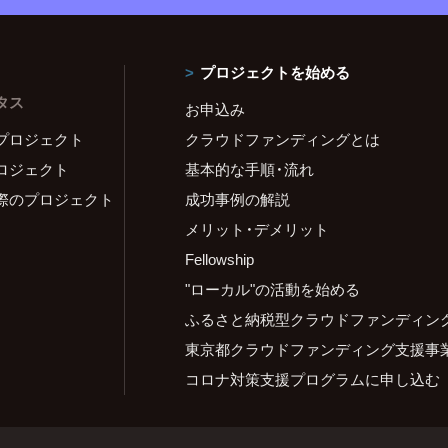
プロジェクトを始める
タス
お申込み
プロジェクト
クラウドファンディングとは
ロジェクト
基本的な手順・流れ
際のプロジェクト
成功事例の解説
メリット・デメリット
Fellowship
"ローカル"の活動を始める
ふるさと納税型クラウドファンディン
東京都クラウドファンディング支援事
コロナ対策支援プログラムに申し込む