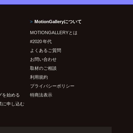
MotionGalleryについて
MOTIONGALLERYとは
#2020 年代
よくあるご質問
お問い合わせ
取材のご相談
利用規約
プライバシーポリシー
グを始める
特商法表示
業に申し込む