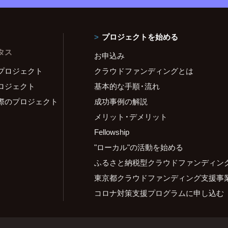
プロジェクトを始める
タス
お申込み
プロジェクト
クラウドファンディングとは
ロジェクト
基本的な手順・流れ
際のプロジェクト
成功事例の解説
メリット・デメリット
Fellowship
"ローカル"の活動を始める
ふるさと納税型クラウドファンディン
東京都クラウドファンディング支援事
コロナ対策支援プログラムに申し込む