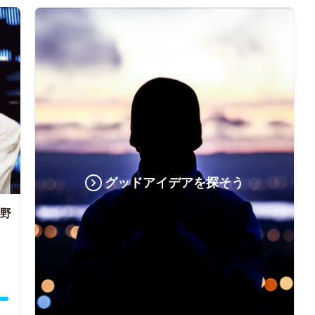
グッドアイデアを探そう
小野
魂