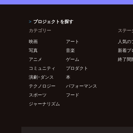
プロジェクトを探す
カテゴリー
ステー
映画
アート
人気の
写真
音楽
新着プ
アニメ
ゲーム
終了間
コミュニティ
プロダクト
演劇・ダンス
本
テクノロジー
パフォーマンス
スポーツ
フード
ジャーナリズム