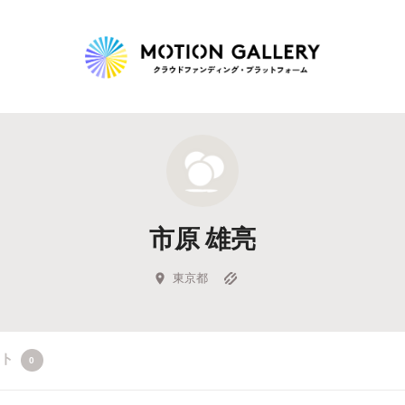
Highlight
人気のプロジェクト
新着プロジェクト
終了間近のプロジェ
市原 雄亮
Feature
タグから探す
キュレーターから探す
特集から探す
東京都
Legendary
クト
0
最新達成プロジェクト
調達額が大きいプロジェクト