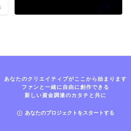
1
あなたのクリエイティブがここから始まります
ファンと一緒に自由に創作できる
新しい資金調達のカタチと共に
あなたのプロジェクトをスタートする