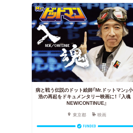
病と戦う伝説のドット絵師「Mr.ドットマン」
浩の再起をドキュメンタリー映画に！
『入
NEW/CONTINUE』
東京都
映画
FUNDED