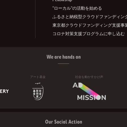
"ローカル"の活動を始める
ふるさと納税型クラウドファンディン
東京都クラウドファンディング支援事
コロナ対策支援プログラムに申し込む
We are hands on
アート基金
社会を動かすかけ声
Our Social Action