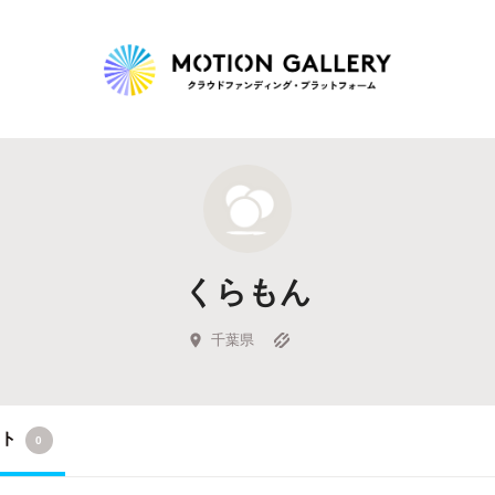
Highlight
人気のプロジェクト
新着プロジェクト
終了間近のプロジェ
くらもん
Feature
タグから探す
キュレーターから探す
特集から探す
千葉県
Legendary
クト
0
最新達成プロジェクト
調達額が大きいプロジェクト