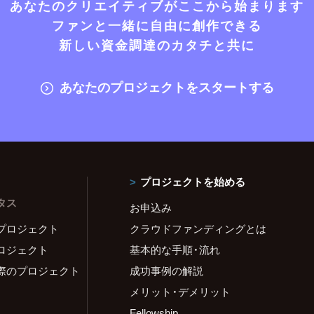
あなたのクリエイティブがここから始まります
ファンと一緒に自由に創作できる
新しい資金調達のカタチと共に
あなたのプロジェクトをスタートする
プロジェクトを始める
タス
お申込み
プロジェクト
クラウドファンディングとは
ロジェクト
基本的な手順・流れ
際のプロジェクト
成功事例の解説
メリット・デメリット
Fellowship