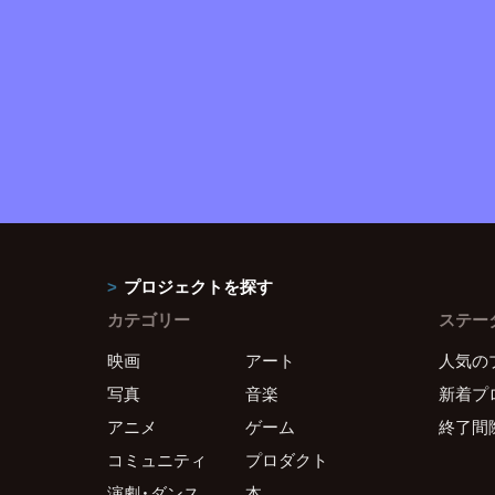
プロジェクトを探す
カテゴリー
ステー
映画
アート
人気の
写真
音楽
新着プ
アニメ
ゲーム
終了間
コミュニティ
プロダクト
演劇・ダンス
本