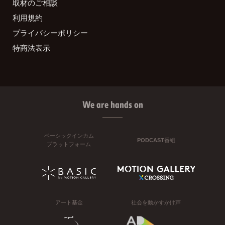
取材のご相談
利用規約
プライバシーポリシー
特商法表示
We are hands on
ベーシックインカム
PODCAST番組
プラットフォーム
アート基金
社会を動かすかけ声