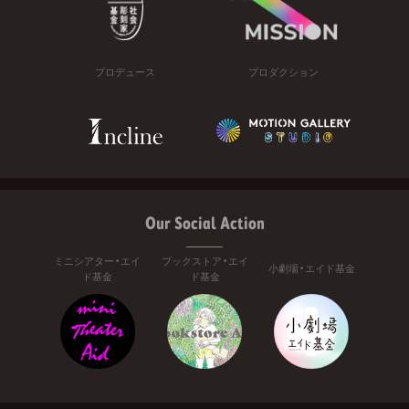
プロデュース
プロダクション
Our Social Action
ミニシアター・エイ
ブックストア・エイ
小劇場・エイド基金
ド基金
ド基金