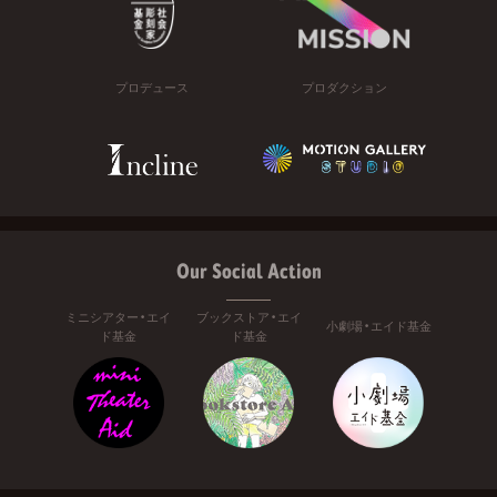
プロデュース
プロダクション
Our Social Action
ミニシアター・エイ
ブックストア・エイ
小劇場・エイド基金
ド基金
ド基金