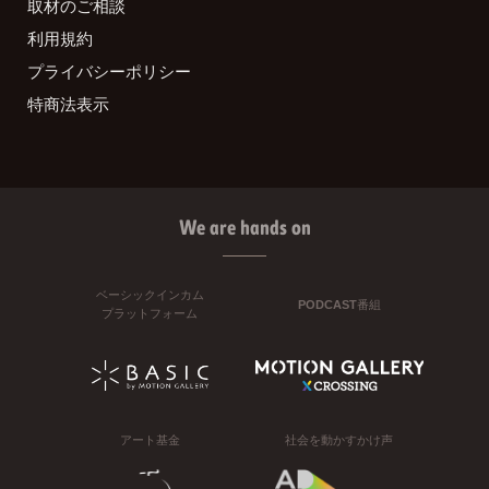
取材のご相談
利用規約
プライバシーポリシー
特商法表示
We are hands on
ベーシックインカム
PODCAST番組
プラットフォーム
アート基金
社会を動かすかけ声