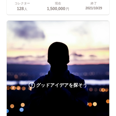
コレクター
現在
終了
128
1,500,000
2021/10/29
人
円
グッドアイデアを探そう