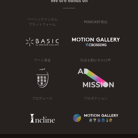
We are hands on
ベーシックインカム
PODCAST番組
プラットフォーム
アート基金
社会を動かすかけ声
プロデュース
プロダクション