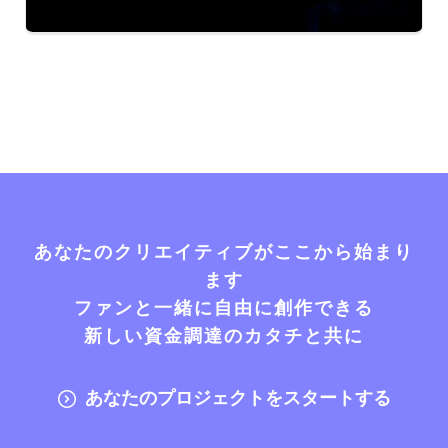
あなたのクリエイティブがここから始まり
ます
ファンと一緒に自由に創作できる
新しい資金調達のカタチと共に
あなたのプロジェクトをスタートする