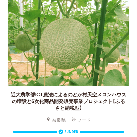
近大農学部ICT農法によるのどか村天空メロンハウス
の増設と6次化商品開発販売事業プロジェクト【ふる
さと納税型】
奈良県
フード
FUNDED